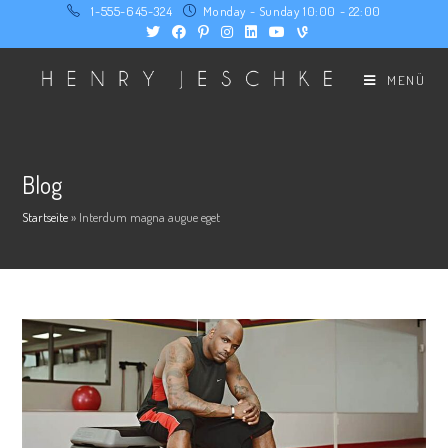
Zum
1-555-645-324
Monday - Sunday 10:00 - 22:00
Inhalt
springen
MENÜ
Blog
Startseite
»
Interdum magna augue eget